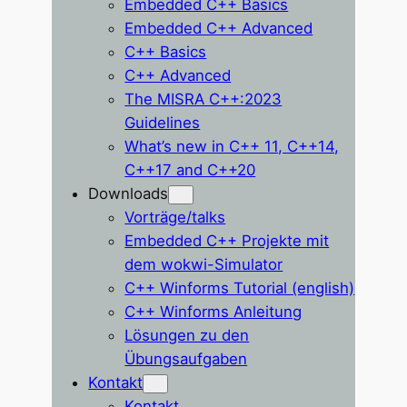
Embedded C++ Basics
Embedded C++ Advanced
C++ Basics
C++ Advanced
The MISRA C++:2023
Guidelines
What’s new in C++ 11, C++14,
C++17 and C++20
Downloads
Vorträge/talks
Embedded C++ Projekte mit
dem wokwi-Simulator
C++ Winforms Tutorial (english)
C++ Winforms Anleitung
Lösungen zu den
Übungsaufgaben
Kontakt
Kontakt