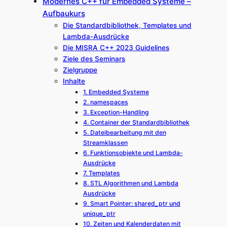
Modernes C++ für Embedded Systeme –
Aufbaukurs
Die Standardbibliothek, Templates und
Lambda-Ausdrücke
Die MISRA C++ 2023 Guidelines
Ziele des Seminars
Zielgruppe
Inhalte
1. Embedded Systeme
2. namespaces
3. Exception-Handling
4. Container der Standardbibliothek
5. Dateibearbeitung mit den
Streamklassen
6. Funktionsobjekte und Lambda-
Ausdrücke
7. Templates
8. STL Algorithmen und Lambda
Ausdrücke
9. Smart Pointer: shared_ptr und
unique_ptr
10. Zeiten und Kalenderdaten mit