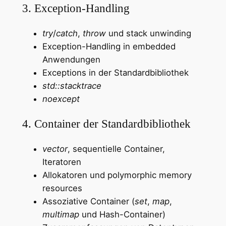
3. Exception-Handling
try
/
catch
,
throw
und stack unwinding
Exception-Handling in embedded
Anwendungen
Exceptions in der Standardbibliothek
std::stacktrace
noexcept
4. Container der Standardbibliothek
vector
, sequentielle Container,
Iteratoren
Allokatoren und polymorphic memory
resources
Assoziative Container (
set
,
map
,
multimap
und Hash-Container)