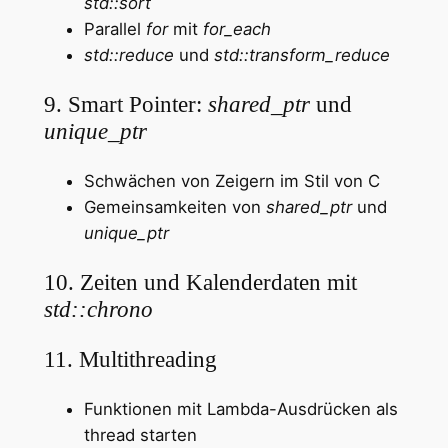
std::sort
Parallel
for
mit
for_each
std::reduce
und
std::transform_reduce
9. Smart Pointer:
shared_ptr
und
unique_ptr
Schwächen von Zeigern im Stil von C
Gemeinsamkeiten von
shared_ptr
und
unique_ptr
10. Zeiten und Kalenderdaten mit
std::chrono
11. Multithreading
Funktionen mit Lambda-Ausdrücken als
thread starten