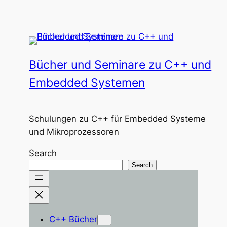
Zum
Inhalt
springen
Bücher und Seminare zu C++ und
Embedded Systemen
Schulungen zu C++ für Embedded Systeme
und Mikroprozessoren
Search
Search
C++ Bücher