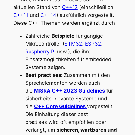
aktuellen Stand von
C++17
(einschließlich
C++11
und
C++14
) ausführlich vorgestellt.
Diese C++-Themen werden ergänzt durch
Zahlreiche
Beispiele
für gängige
Mikrocontroller (
STM32
,
ESP32
,
Raspberry Pi
usw.), die ihre
Einsatzmöglichkeiten für embedded
Systeme zeigen.
Best practises:
Zusammen mit den
Sprachelementen werden auch
die
MISRA C++ 2023 Guidelines
für
sicherheitsrelevante Systeme und
die
C++ Core Guidelines
vorgestellt.
Die Einhaltung dieser best
practises wird oft empfohlen oder
verlangt, um
sicheren, wartbaren und