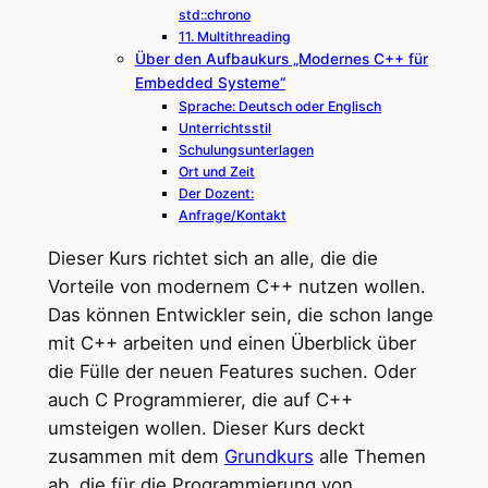
std::chrono
11. Multithreading
Über den Aufbaukurs „Modernes C++ für
Embedded Systeme“
Sprache: Deutsch oder Englisch
Unterrichtsstil
Schulungsunterlagen
Ort und Zeit
Der Dozent:
Anfrage/Kontakt
Dieser Kurs richtet sich an alle, die die
Vorteile von modernem C++ nutzen wollen.
Das können Entwickler sein, die schon lange
mit C++ arbeiten und einen Überblick über
die Fülle der neuen Features suchen. Oder
auch C Programmierer, die auf C++
umsteigen wollen. Dieser Kurs deckt
zusammen mit dem
Grundkurs
alle Themen
ab, die für die Programmierung von