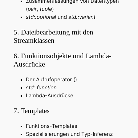
Zusammenfassungen von Datentypen
(
pair
,
tuple
)
std::optional
und
std::variant
5. Dateibearbeitung mit den
Streamklassen
6. Funktionsobjekte und Lambda-
Ausdrücke
Der Aufrufoperator ()
std::function
Lambda-Ausdrücke
7. Templates
Funktions-Templates
Spezialisierungen und Typ-Inferenz