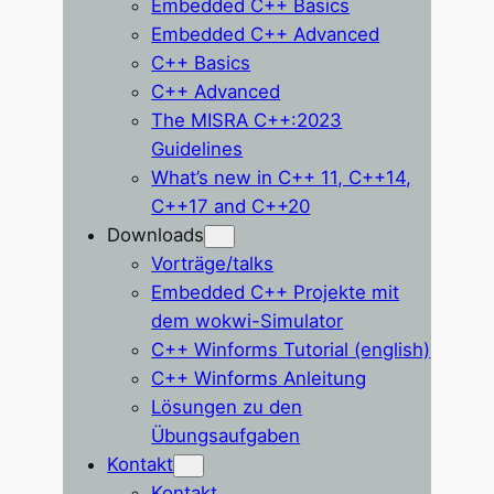
Embedded C++ Basics
Embedded C++ Advanced
C++ Basics
C++ Advanced
The MISRA C++:2023
Guidelines
What’s new in C++ 11, C++14,
C++17 and C++20
Downloads
Vorträge/talks
Embedded C++ Projekte mit
dem wokwi-Simulator
C++ Winforms Tutorial (english)
C++ Winforms Anleitung
Lösungen zu den
Übungsaufgaben
Kontakt
Kontakt