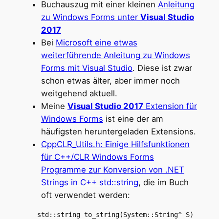
Buchauszug mit einer kleinen
Anleitung
zu Windows Forms unter
Visual Studio
2017
Bei
Microsoft eine etwas
weiterführende Anleitung zu Windows
Forms mit Visual Studio
. Diese ist zwar
schon etwas älter, aber immer noch
weitgehend aktuell.
Meine
Visual Studio 2017
Extension für
Windows Forms
ist eine der am
häufigsten heruntergeladen Extensions.
CppCLR_Utils.h: Einige Hilfsfunktionen
für C++/CLR Windows Forms
Programme zur Konversion von .NET
Strings in C++ std::string
, die im Buch
oft verwendet werden:
    std::string to_string(System::String^ S)
