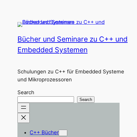
Zum
Inhalt
springen
Bücher und Seminare zu C++ und
Embedded Systemen
Schulungen zu C++ für Embedded Systeme
und Mikroprozessoren
Search
Search
C++ Bücher